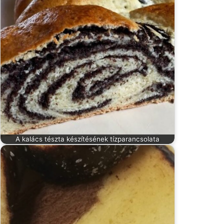
A kalács tészta készítésének tízparancsolata