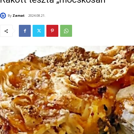
By
Zamat
2024.08.21.