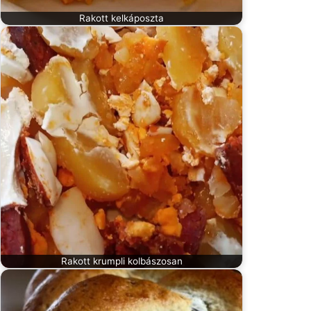
Rakott kelkáposzta
Rakott krumpli kolbászosan