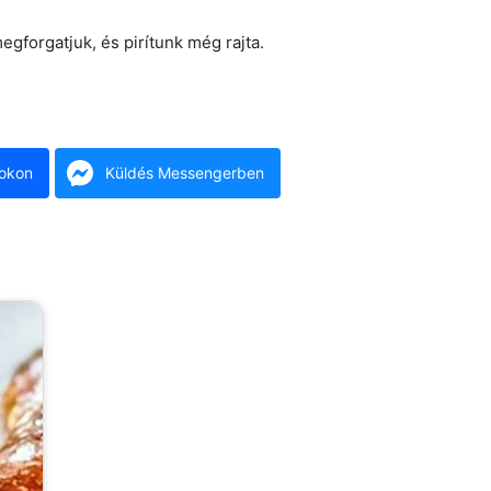
egforgatjuk, és pirítunk még rajta.
okon
Küldés Messengerben