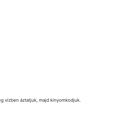
eg vízben áztatjuk, majd kinyomkodjuk.