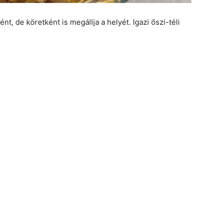
nt, de köretként is megállja a helyét. Igazi őszi-téli