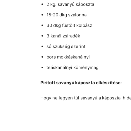
2 kg. savanyú káposzta
15-20 dkg szalonna
30 dkg füstölt kolbász
3 kanál zsiradék
só szükség szerint
bors mokkáskanálnyi
teáskanálnyi köménymag
Pirított savanyú káposzta elkészítése:
Hogy ne legyen túl savanyú a káposzta, hid