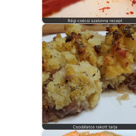
Régi csécsi szalonna recept
Csodálatos rakott tarja