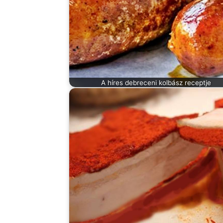
A híres debreceni kolbász receptje