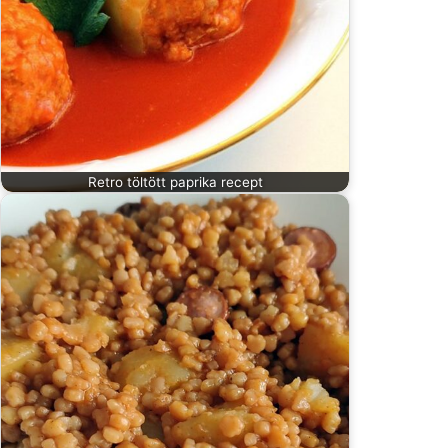
Retro töltött paprika recept