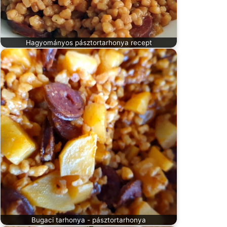
Hagyományos pásztortarhonya recept
Bugaci tarhonya - pásztortarhonya