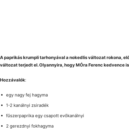
A paprikás krumpli tarhonyával a nokedlis változat rokona, el
változat terjedt el. Olyannyira, hogy MÓra Ferenc kedvence is 
Hozzávalók
:
egy nagy fej hagyma
1-2 kanálnyi zsiradék
fűszerpaprika egy csapott evőkanálnyi
2 gerezdnyi fokhagyma