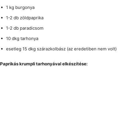
1 kg burgonya
1-2 db zöldpaprika
1-2 db paradicsom
10 dkg tarhonya
esetleg 15 dkg szárazkolbász (az eredetiben nem volt)
Paprikás krumpli tarhonyával elkészítése: