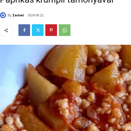
By
Zamat
2024.08.22.