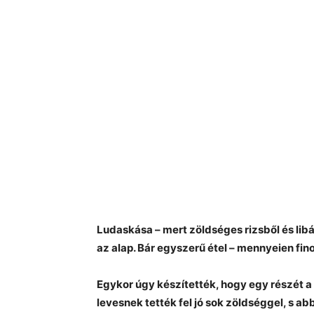
Ludaskása – mert zöldséges rizsből és libá
az alap. Bár egyszerű étel – mennyeien fin
Egykor úgy készítették, hogy egy részét a
levesnek tették fel jó sok zöldséggel, s a