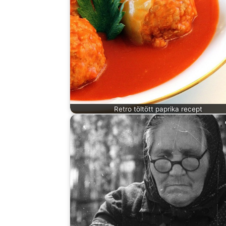
Retro töltött paprika recept