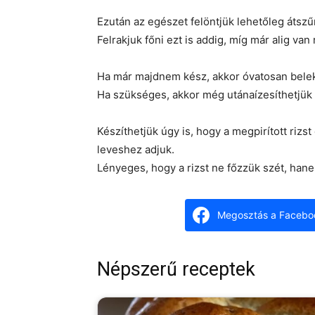
Ezután az egészet felöntjük lehetőleg átszűr
Felrakjuk főni ezt is addig, míg már alig van r
Ha már majdnem kész, akkor óvatosan belek
Ha szükséges, akkor még utánaízesíthetjük 
Készíthetjük úgy is, hogy a megpirított riz
leveshez adjuk.
Lényeges, hogy a rizst ne főzzük szét, ha
Megosztás a Facebo
Népszerű receptek