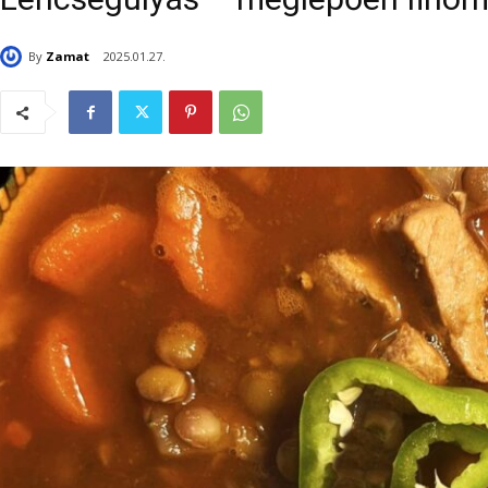
By
Zamat
2025.01.27.