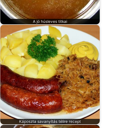
A jó húsleves titkai
Káposzta savanyítás télire recept