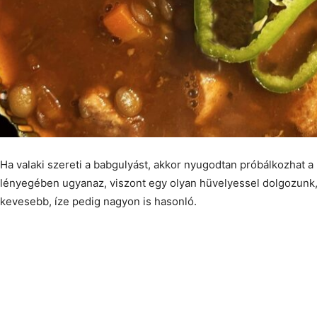
Ha valaki szereti a babgulyást, akkor nyugodtan próbálkozhat a 
lényegében ugyanaz, viszont egy olyan hüvelyessel dolgozunk, 
kevesebb, íze pedig nagyon is hasonló.