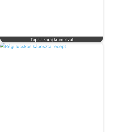
Tepsis karaj krumplival