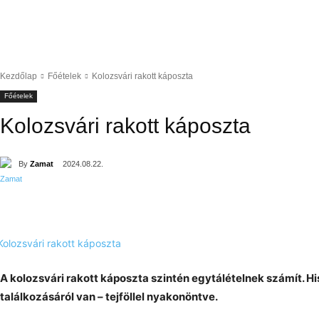
Kezdőlap
Főételek
Kolozsvári rakott káposzta
Főételek
Kolozsvári rakott káposzta
By
Zamat
2024.08.22.
A kolozsvári rakott káposzta szintén egytálételnek számít. Hi
találkozásáról van – tejföllel nyakonöntve.