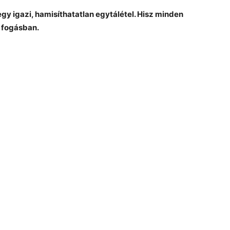
 egy igazi, hamisíthatatlan egytálétel. Hisz minden
 fogásban.