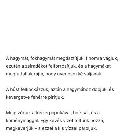
A hagymát, fokhagymát megtisztítjuk, finomra vágjuk,
ezután a zsiradékot felforrósítjuk, és a hagymákat
megfuttatjuk rajta, hogy üvegesekké váljanak.
A húst felkockázzuk, aztán a hagymához dobjuk, és
kevergetve fehérre pirítjuk.
Megszórjuk a fűszerpaprikával, borssal, és a
köménymaggal. Egy kevés vizet töltünk hozzá,
megkeverjük – s ezzel a kis vízzel pároljuk.