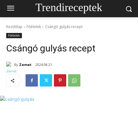
Trendireceptek
Kezdőlap
Főételek
Csángó gulyás recept
Főételek
Csángó gulyás recept
By
Zamat
2024.08.21.