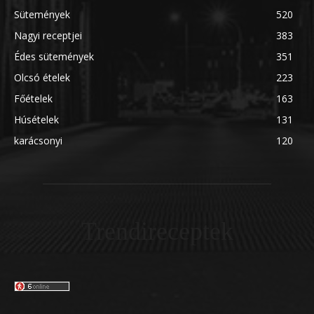
Sütemények
520
Nagyi receptjei
383
Édes sütemények
351
Olcsó ételek
223
Főételek
163
Húsételek
131
karácsonyi
120
Trendireceptek