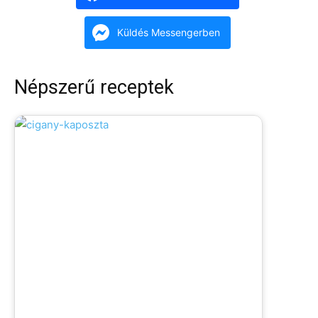
Küldés Messengerben
Népszerű receptek