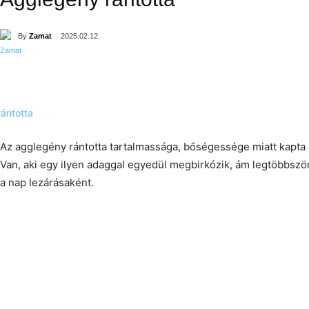
By
Zamat
2025.02.12.
Az agglegény rántotta tartalmassága, bőségessége miatt kapta 
Van, aki egy ilyen adaggal egyedül megbirkózik, ám legtöbbszö
a nap lezárásaként.