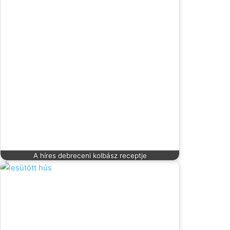
A híres debreceni kolbász receptje