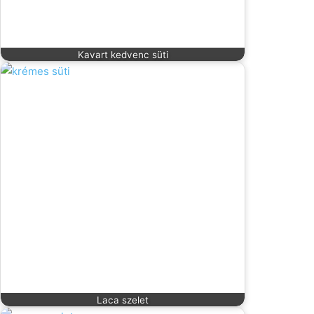
Kavart kedvenc süti
Laca szelet