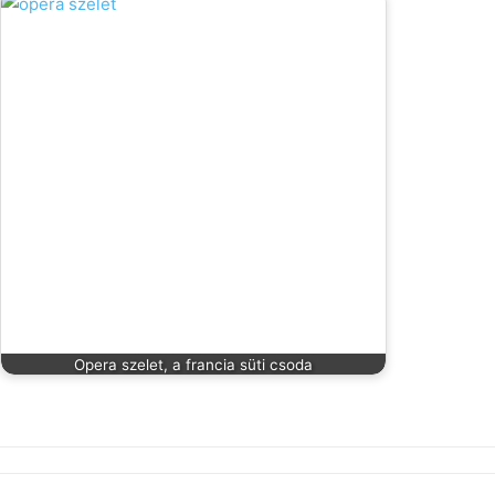
Opera szelet, a francia süti csoda