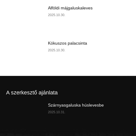
Alföldi májgaluskaleves
2025.10.30.
Kókuszos palacsinta
2025.10.30.
A szerkesztő ajánlata
Szárnyasgaluska húslevesbe
2025.10.31.