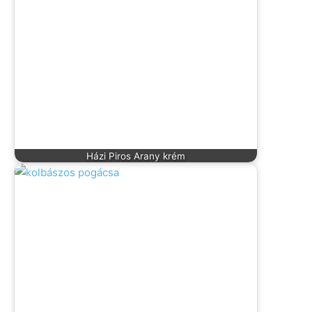
Házi Piros Arany krém