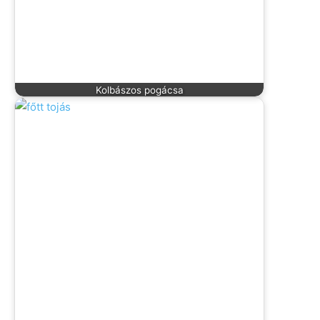
Kolbászos pogácsa