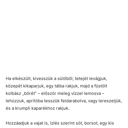
Ha elkészült, kivesszük a sütőből, tetejét levágjuk,
közepét kikaparjuk, egy tálba rakjuk, majd a füstölt
kolbász „bőrét” – először meleg vízzel lemosva –
lehúzzuk, aprítóba tesszük feldarabolva, vagy lereszeljük,
és a krumpli kaparékhoz rakjuk.
Hozzáadjuk a vajat is, ízlés szerint sót, borsot, egy kis