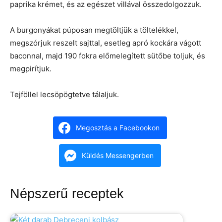
paprika krémet, és az egészet villával összedolgozzuk.
A burgonyákat púposan megtöltjük a töltelékkel,
megszórjuk reszelt sajttal, esetleg apró kockára vágott
baconnal, majd 190 fokra előmelegített sütőbe toljuk, és
megpirítjuk.
Tejföllel lecsöpögtetve tálaljuk.
Megosztás a Facebookon
Küldés Messengerben
Népszerű receptek