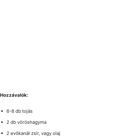
Hozzávalók:
6-8 db tojás
2 db vöröshagyma
2 evőkanál zsír, vagy olaj