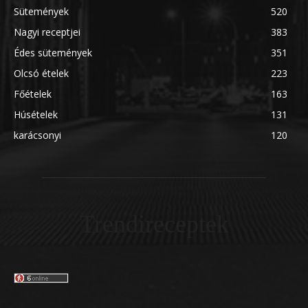
Sütemények
520
Nagyi receptjei
383
Édes sütemények
351
Olcsó ételek
223
Főételek
163
Húsételek
131
karácsonyi
120
Trendireceptek