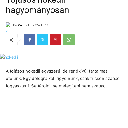
hagyományosan
By
Zamat
2024.11.10.
A tojásos nokedli egyszerű, de rendkívül tartalmas
ételünk. Egy dologra kell figyelnünk, csak frissen szabad
fogyasztani. Se tárolni, se melegíteni nem szabad.