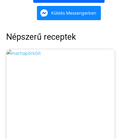
Küldés Messengerben
Népszerű receptek