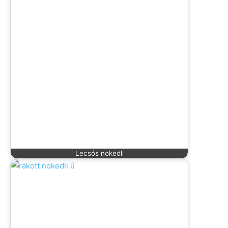
Lecsós nokedli