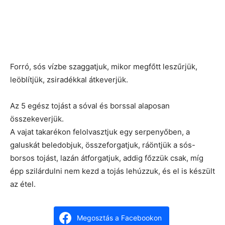
Forró, sós vízbe szaggatjuk, mikor megfőtt leszűrjük,
leöblítjük, zsiradékkal átkeverjük.
Az 5 egész tojást a sóval és borssal alaposan
összekeverjük.
A vajat takarékon felolvasztjuk egy serpenyőben, a
galuskát beledobjuk, összeforgatjuk, ráöntjük a sós-
borsos tojást, lazán átforgatjuk, addig főzzük csak, míg
épp szilárdulni nem kezd a tojás lehúzzuk, és el is készült
az étel.
Megosztás a Facebookon