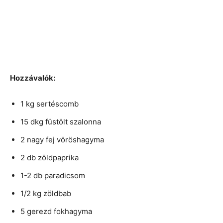
Hozzávalók:
1 kg sertéscomb
15 dkg füstölt szalonna
2 nagy fej vöröshagyma
2 db zöldpaprika
1-2 db paradicsom
1/2 kg zöldbab
5 gerezd fokhagyma