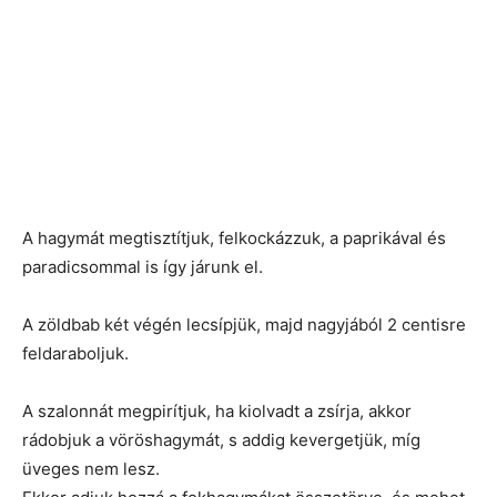
A hagymát megtisztítjuk, felkockázzuk, a paprikával és
paradicsommal is így járunk el.
A zöldbab két végén lecsípjük, majd nagyjából 2 centisre
feldaraboljuk.
A szalonnát megpirítjuk, ha kiolvadt a zsírja, akkor
rádobjuk a vöröshagymát, s addig kevergetjük, míg
üveges nem lesz.