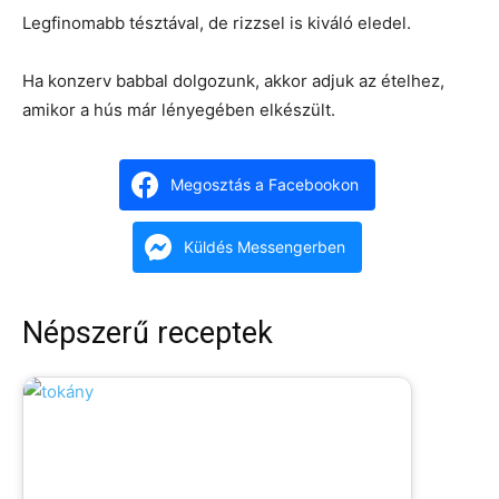
Legfinomabb tésztával, de rizzsel is kiváló eledel.
Ha konzerv babbal dolgozunk, akkor adjuk az ételhez,
amikor a hús már lényegében elkészült.
Megosztás a Facebookon
Küldés Messengerben
Népszerű receptek