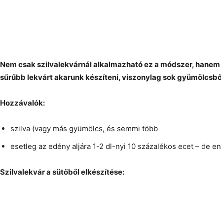
Nem csak szilvalekvárnál alkalmazható ez a módszer, hanem
sűrűbb lekvárt akarunk készíteni, viszonylag sok gyümölcsbő
Hozzávalók:
szilva (vagy más gyümölcs, és semmi több
esetleg az edény aljára 1-2 dl-nyi 10 százalékos ecet – de en
Szilvalekvár a sütőből elkészítése: