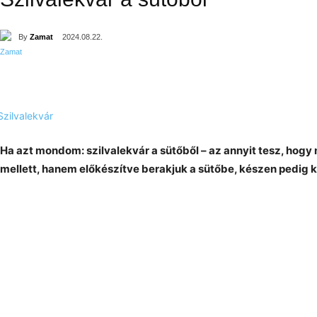
By
Zamat
2024.08.22.
Ha azt mondom: szilvalekvár a sütőből – az annyit tesz, hogy 
mellett, hanem előkészítve berakjuk a sütőbe, készen pedig 