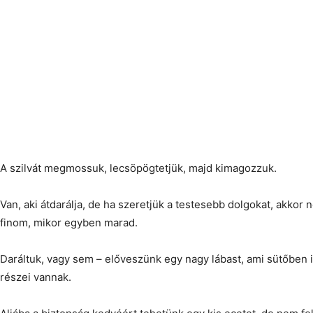
A szilvát megmossuk, lecsöpögtetjük, majd kimagozzuk.
Van, aki átdarálja, de ha szeretjük a testesebb dolgokat, akkor
finom, mikor egyben marad.
Daráltuk, vagy sem – előveszünk egy nagy lábast, ami sütőben i
részei vannak.