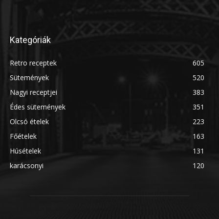
Kategóriák
Retro receptek
605
Sütemények
520
Nagyi receptjei
383
Édes sütemények
351
Olcsó ételek
223
Főételek
163
Húsételek
131
karácsonyi
120