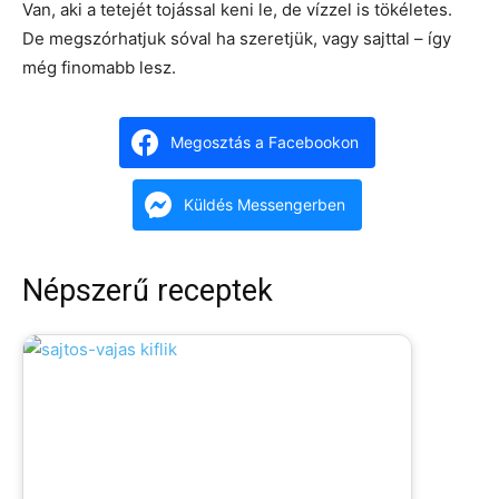
Van, aki a tetejét tojással keni le, de vízzel is tökéletes.
De megszórhatjuk sóval ha szeretjük, vagy sajttal – így
még finomabb lesz.
Megosztás a Facebookon
Küldés Messengerben
Népszerű receptek