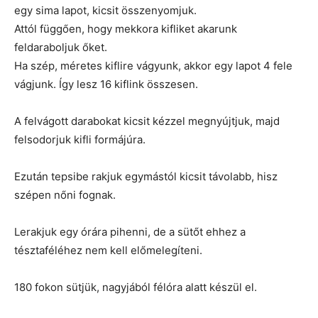
egy sima lapot, kicsit összenyomjuk.
Attól függően, hogy mekkora kifliket akarunk
feldaraboljuk őket.
Ha szép, méretes kiflire vágyunk, akkor egy lapot 4 fele
vágjunk. Így lesz 16 kiflink összesen.
A felvágott darabokat kicsit kézzel megnyújtjuk, majd
felsodorjuk kifli formájúra.
Ezután tepsibe rakjuk egymástól kicsit távolabb, hisz
szépen nőni fognak.
Lerakjuk egy órára pihenni, de a sütőt ehhez a
tésztaféléhez nem kell előmelegíteni.
180 fokon sütjük, nagyjából félóra alatt készül el.