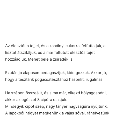
Az élesztőt a tejjel, és a kanálnyi cukorral felfuttatjuk, a
lisztet átszitáljuk, és a már felfutott élesztős tejet
hozzáadjuk. Mehet bele a zsiradék is.
Ezután jó alaposan bedagasztjuk, kidolgozzuk. Akkor jó,
hogy a tésztánk pogácsatésztához hasonlít, rugalmas.
Ha szépen összeállt, és sima már, elkezd hólyagosodni,
akkor az egészet 8 cipóra osztjuk.
Mindegyik cipót szép, nagy tányér nagyságúra nyújtunk.
A lapokból négyet megkenünk a vajas sóval, ráhelyezünk