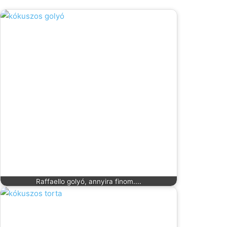
Raffaello golyó, annyira finom....