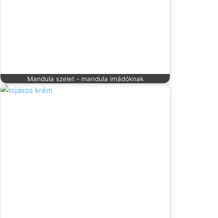
Mandula szelet - mandula imádóknak