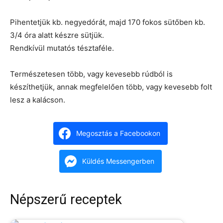
Pihentetjük kb. negyedórát, majd 170 fokos sütőben kb.
3/4 óra alatt készre sütjük.
Rendkívül mutatós tésztaféle.
Természetesen több, vagy kevesebb rúdból is
készíthetjük, annak megfelelően több, vagy kevesebb folt
lesz a kalácson.
Megosztás a Facebookon
Küldés Messengerben
Népszerű receptek