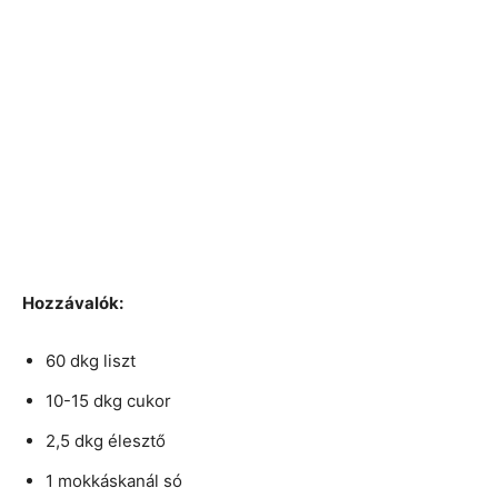
Hozzávalók:
60 dkg liszt
10-15 dkg cukor
2,5 dkg élesztő
1 mokkáskanál só