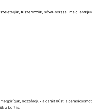
szeleteljük, fűszerezzük, sóval-borssal, majd lerakjuk
 megpirítjuk, hozzáadjuk a darált húst, a paradicsomot
ük a bort is.