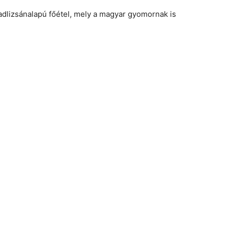
dlizsánalapú főétel, mely a magyar gyomornak is