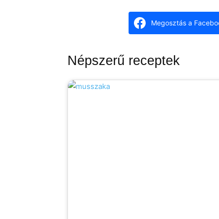
Megosztás a Facebo
Népszerű receptek