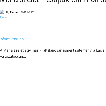
By
Zamat
2025.04.17.
A Mária szelet egy másik, általánosan ismert sütemény, a Lajcsi 
változatosság…