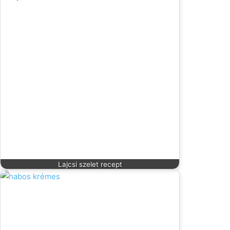
Lajcsi szelet recept