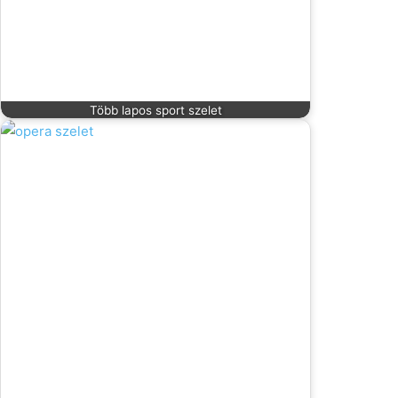
Több lapos sport szelet