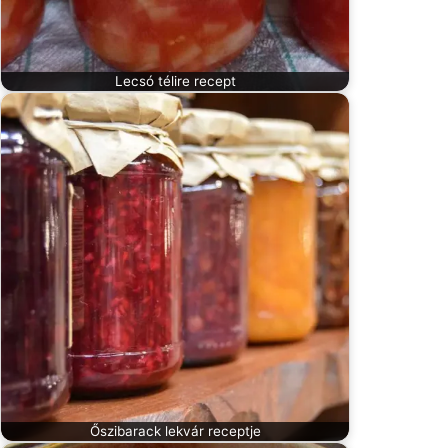
Lecsó télire recept
Őszibarack lekvár receptje