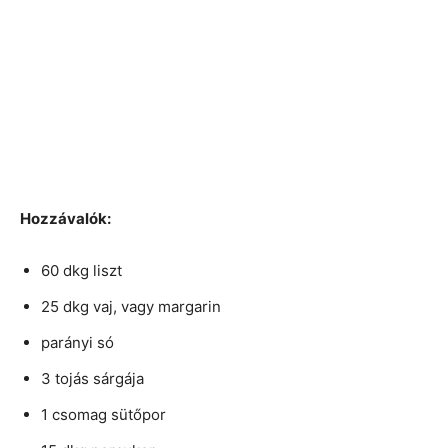
Hozzávalók:
60 dkg liszt
25 dkg vaj, vagy margarin
parányi só
3 tojás sárgája
1 csomag sütőpor