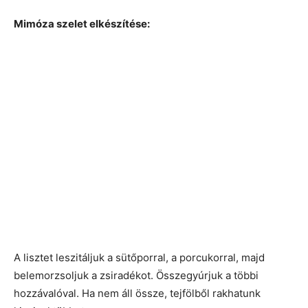
Mimóza szelet elkészítése:
A lisztet leszitáljuk a sütőporral, a porcukorral, majd
belemorzsoljuk a zsiradékot. Összegyúrjuk a többi
hozzávalóval. Ha nem áll össze, tejfölből rakhatunk