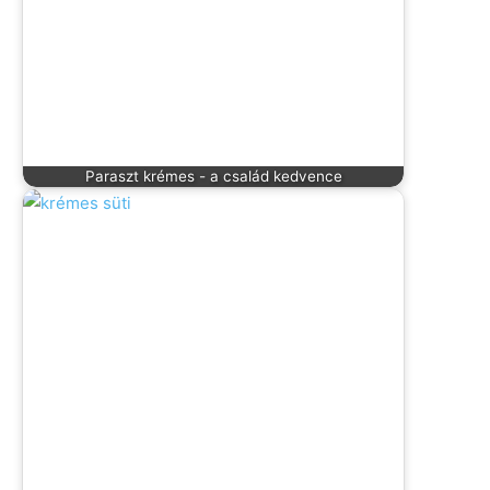
Paraszt krémes - a család kedvence