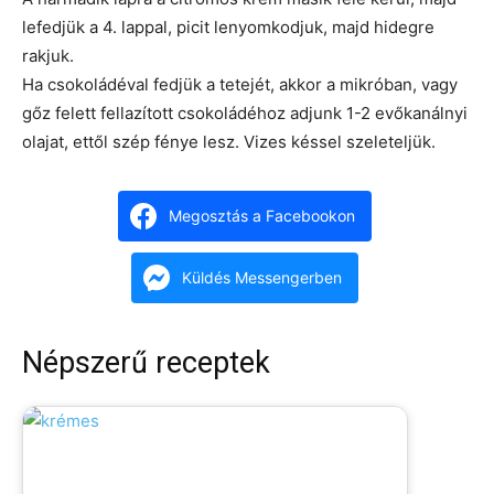
lefedjük a 4. lappal, picit lenyomkodjuk, majd hidegre
rakjuk.
Ha csokoládéval fedjük a tetejét, akkor a mikróban, vagy
gőz felett fellazított csokoládéhoz adjunk 1-2 evőkanálnyi
olajat, ettől szép fénye lesz. Vizes késsel szeleteljük.
Megosztás a Facebookon
Küldés Messengerben
Népszerű receptek