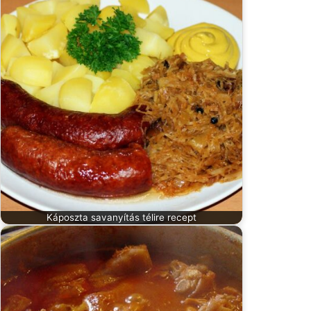
Káposzta savanyítás télire recept