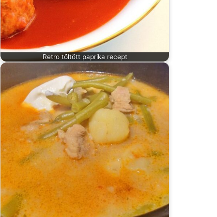
Retro töltött paprika recept