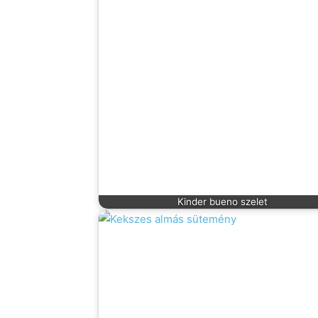
Kinder bueno szelet