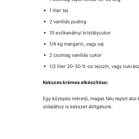
1 liter tej
2 vaníliás puding
10 evőkanálnyi kristálycukor
1/4 kg margarin, vagy vaj
2 csomag vaníliás cukor
1/2 liter 20-30 %-os tejszín, vagy cukrá
Kekszes krémes elkészítése:
Egy közepes méretű, magas falu tepsit alul 
oldalához is kekszet állítgatunk.