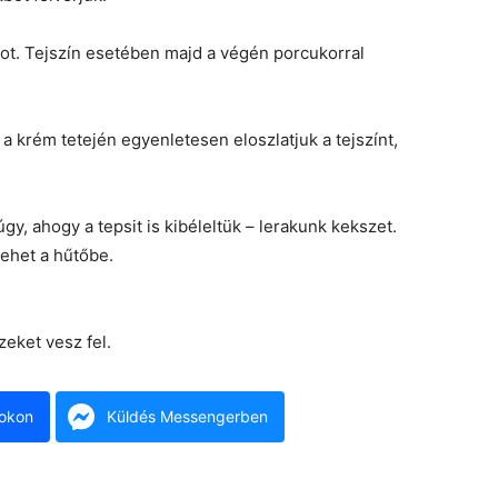
bot. Tejszín esetében majd a végén porcukorral
a krém tetején egyenletesen eloszlatjuk a tejszínt,
y, ahogy a tepsit is kibéleltük – lerakunk kekszet.
ehet a hűtőbe.
zeket vesz fel.
okon
Küldés Messengerben