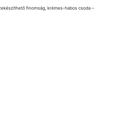
ekészíthető finomság, krémes-habos csoda –