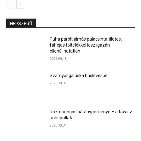
NÉPSZERŰ
Puha párolt almás palacsinta: illatos,
fahéjas töltelékkel lesz igazán
ellenállhatatlan
2026.06.18.
Szárnyasgaluska húslevesbe
2025.10.31.
Rozmaringos báránypecsenye – a tavasz
ünnepi illata
2025.10.31.