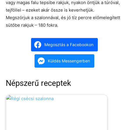
vagy magas falu tepsibe rakjuk, nyakon öntjük a túróval,
tejföllel – ezeket akár össze is keverhetjük.
Megszórjuk a szalonnával, és jó tíz percre előmelegített
sütőbe rakjuk – 180 fokra.
Megosztás a Facebookon
Küldés Messengerben
Népszerű receptek