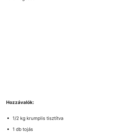
Hozzávalók:
1/2 kg krumplis tisztítva
1 db tojás