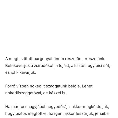
A megtisztított burgonyát finom reszelőn lereszelünk.
Belekeverjük a zsiradékot, a tojást, a lisztet, egy pici sót,
és jól kikavarjuk.
Forró vízben nokedlit szaggatunk belőle. Lehet
nokedliszaggatóval, de kézzel is.
Ha már forr nagyjából negyedórája, akkor megkóstoljuk,
hogy biztos megfőtt-e, ha igen, akkor leszűrjük, jénaiba,