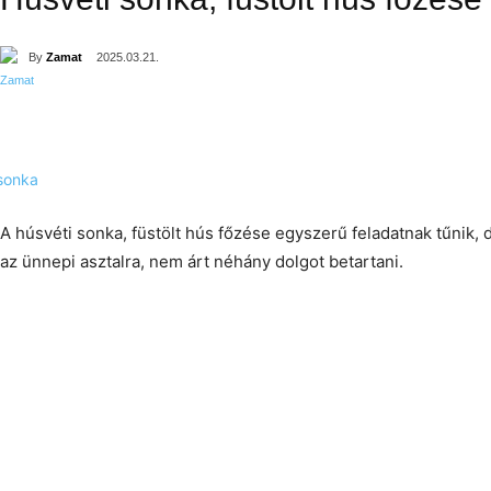
By
Zamat
2025.03.21.
A húsvéti sonka, füstölt hús főzése egyszerű feladatnak tűnik,
az ünnepi asztalra, nem árt néhány dolgot betartani.