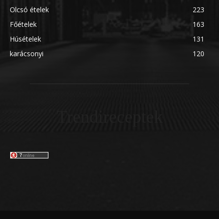
Olcsó ételek
223
Főételek
163
Húsételek
131
karácsonyi
120
Trendireceptek