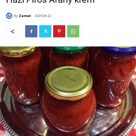
By
Zamat
2024.08.22.