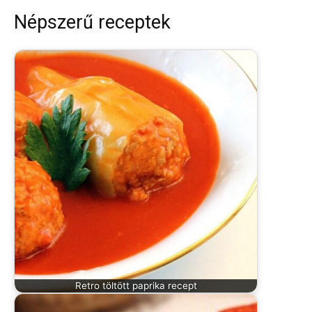
Népszerű receptek
Retro töltött paprika recept