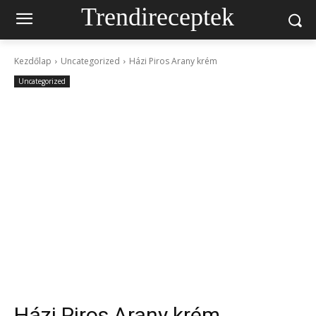
Trendireceptek
Kezdőlap
Uncategorized
Házi Piros Arany krém
Uncategorized
Házi Piros Arany krém