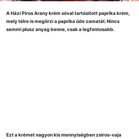
A Házi Piros Arany krém sóval tartósított paprika krém,
mely télre is megőrzi a paprika üde zamatát. Nincs
semmi plusz anyag benne, csak a legfontosabb.
Ezt a krémet nagyon kis mennyiségben zsíros-vaja