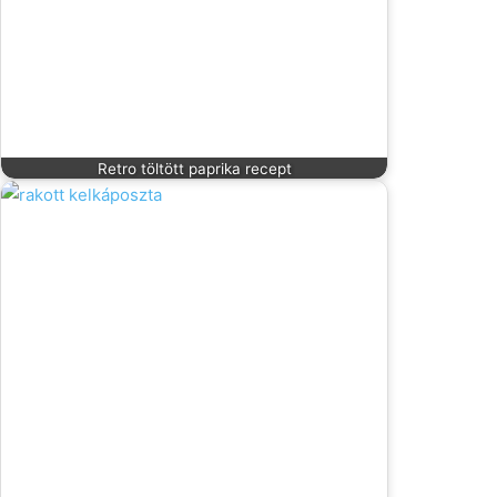
Retro töltött paprika recept