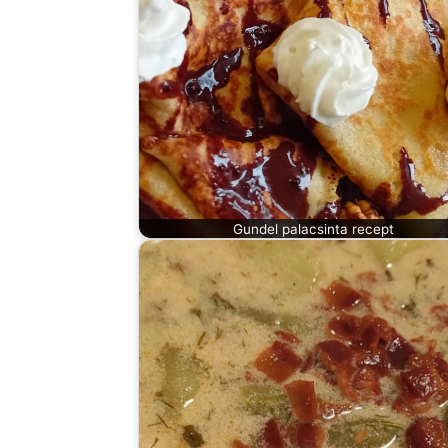
Gundel palacsinta recept