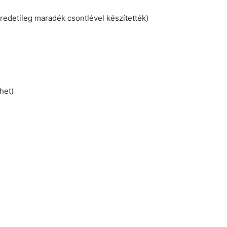
eredetileg maradék csontlével készítették)
het)