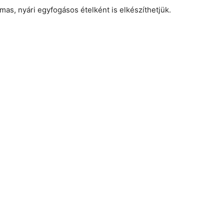
mas, nyári egyfogásos ételként is elkészíthetjük.