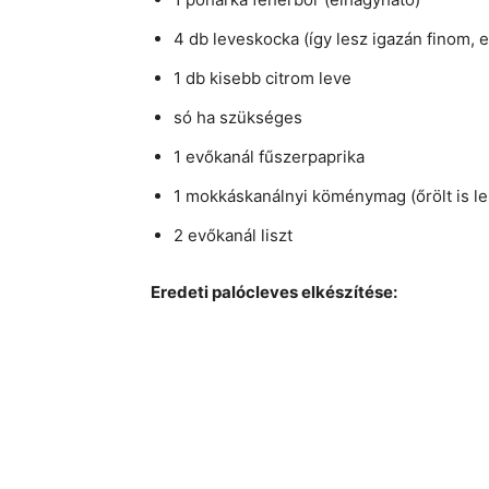
4 db leveskocka (így lesz igazán finom, 
1 db kisebb citrom leve
só ha szükséges
1 evőkanál fűszerpaprika
1 mokkáskanálnyi köménymag (őrölt is le
2 evőkanál liszt
Eredeti palócleves elkészítése: