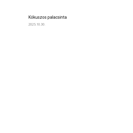
Kókuszos palacsinta
2025.10.30.