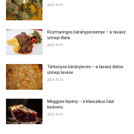
2025.10.31.
Rozmaringos báránypecsenye – a tavasz
ünnepi illata
2025.10.31.
Tárkonyos bárányleves – a tavasz illatos
ünnepi levese
2025.10.31.
Meggyes lepény – a klasszikus házi
kedvenc
2025.10.31.