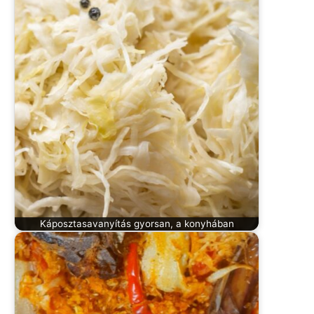
Káposztasavanyítás gyorsan, a konyhában