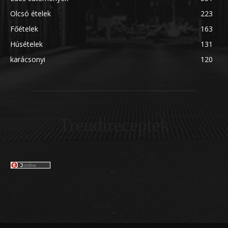
Olcsó ételek
223
Főételek
163
Húsételek
131
karácsonyi
120
Trendireceptek