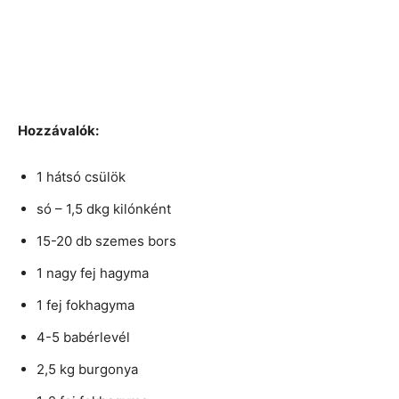
Hozzávalók:
1 hátsó csülök
só – 1,5 dkg kilónként
15-20 db szemes bors
1 nagy fej hagyma
1 fej fokhagyma
4-5 babérlevél
2,5 kg burgonya