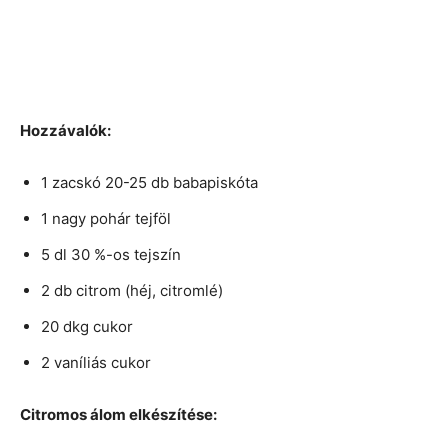
Hozzávalók:
1 zacskó 20-25 db babapiskóta
1 nagy pohár tejföl
5 dl 30 %-os tejszín
2 db citrom (héj, citromlé)
20 dkg cukor
2 vaníliás cukor
Citromos álom elkészítése: