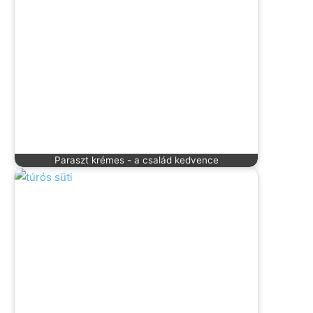
Paraszt krémes - a család kedvence