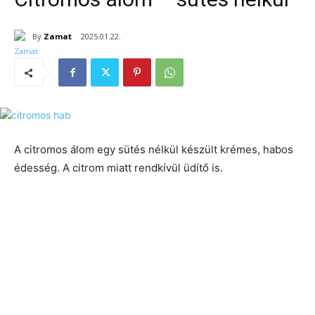
By
Zamat
2025.01.22.
A citromos álom egy sütés nélkül készült krémes, habos
édesség. A citrom miatt rendkívül üdítő is.