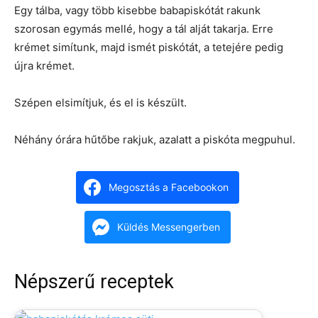
Egy tálba, vagy több kisebbe babapiskótát rakunk
szorosan egymás mellé, hogy a tál alját takarja. Erre
krémet simítunk, majd ismét piskótát, a tetejére pedig
újra krémet.
Szépen elsimítjuk, és el is készült.
Néhány órára hűtőbe rakjuk, azalatt a piskóta megpuhul.
Megosztás a Facebookon
Küldés Messengerben
Népszerű receptek