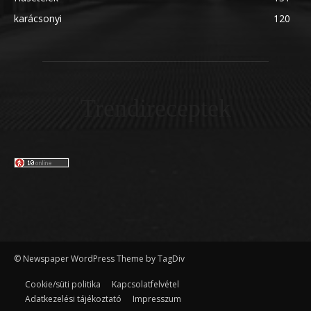
karácsonyi
120
Trendireceptek
© Newspaper WordPress Theme by TagDiv
Cookie/süti politika
Kapcsolatfelvétel
Adatkezelési tájékoztató
Impresszum