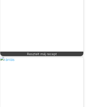
Resztelt máj recept