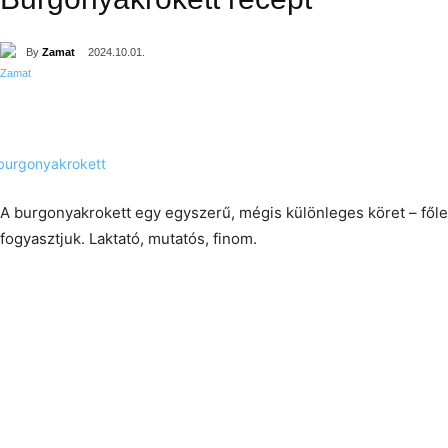
By
Zamat
2024.10.01.
A burgonyakrokett egy egyszerű, mégis különleges köret – főleg
fogyasztjuk. Laktató, mutatós, finom.