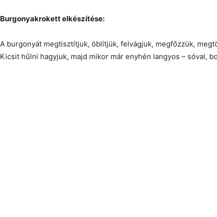
Burgonyakrokett elkészítése:
A burgonyát megtisztítjuk, öblítjük, felvágjuk, megfőzzük, megtö
Kicsit hűlni hagyjuk, majd mikor már enyhén langyos – sóval, bor