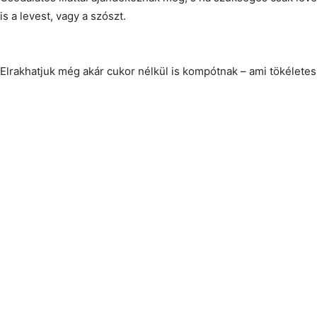
is a levest, vagy a szószt.
Elrakhatjuk még akár cukor nélkül is kompótnak – ami tökélete