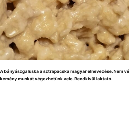
A bányászgaluska a sztrapacska magyar elnevezése. Nem vél
kemény munkát végezhetünk vele. Rendkívül laktató.