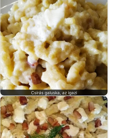
Csírás galuska, az igazi