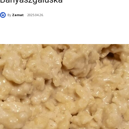
By
Zamat
2025.04.26.