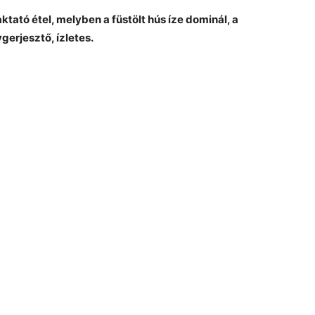
aktató étel, melyben a füstölt hús íze dominál, a
gerjesztő, ízletes.