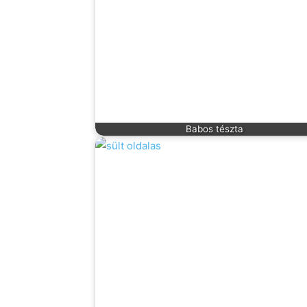
Babos tészta