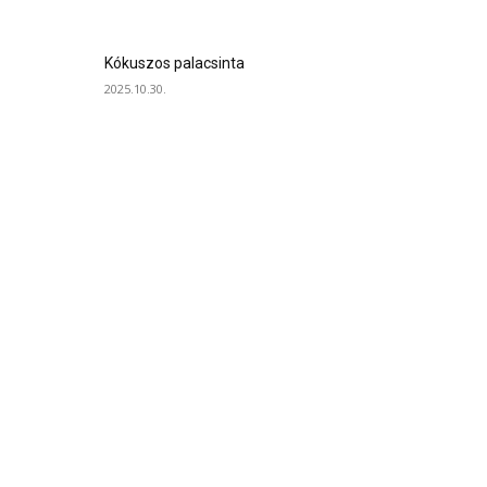
Kókuszos palacsinta
2025.10.30.