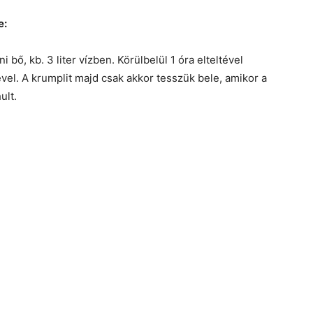
e:
i bő, kb. 3 liter vízben. Körülbelül 1 óra elteltével
vel. A krumplit majd csak akkor tesszük bele, amikor a
ult.