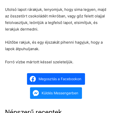
Utolsó lapot rárakjuk, lenyomjuk, hogy sima legyen, majd
az összetört csokoládét mikróban, vagy gőz felett olajjal
felolvasztjuk, leöntjük a legfelső lapot, elsimítjuk, és
lerakjuk dermedni.
Hűtőbe rakjuk, és egy éjszakát pihenni hagyjuk, hogy a
lapok átpuhuljanak.
Forró vízbe mártott késsel szeleteljük.
Megosztás a Facebookon
Küldés Messengerben
Népszerű receptek