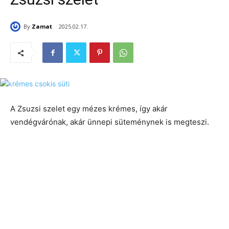
By
Zamat
2025.02.17.
A Zsuzsi szelet egy mézes krémes, így akár
vendégvárónak, akár ünnepi süteménynek is megteszi.