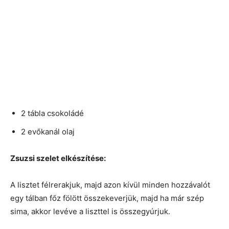
2 tábla csokoládé
2 evőkanál olaj
Zsuzsi szelet elkészítése:
A lisztet félrerakjuk, majd azon kívül minden hozzávalót
egy tálban főz fölött összekeverjük, majd ha már szép
sima, akkor levéve a liszttel is összegyúrjuk.