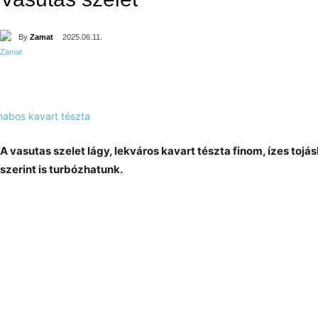
By
Zamat
2025.06.11.
A vasutas szelet lágy, lekváros kavart tészta finom, ízes toj
szerint is turbózhatunk.