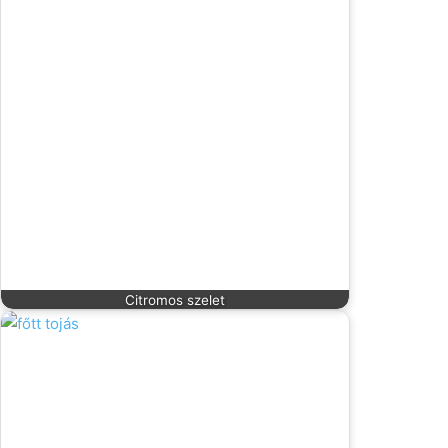
Citromos szelet