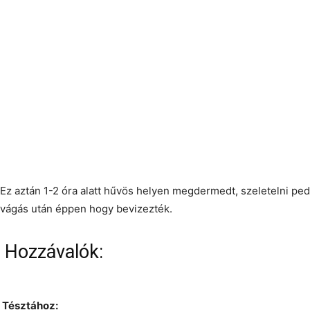
Ez aztán 1-2 óra alatt hűvös helyen megdermedt, szeletelni ped
vágás után éppen hogy bevizezték.
Hozzávalók:
Tésztához: