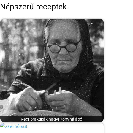
Népszerű receptek
Régi praktikák nagyi konyhájából