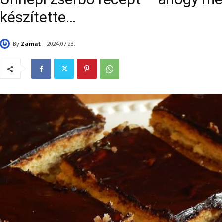
készítette…
By
Zamat
2024.07.23.