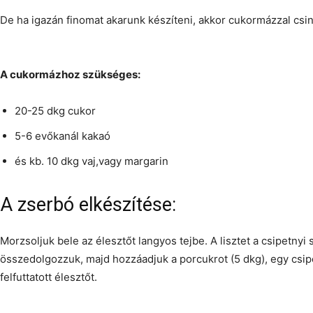
De ha igazán finomat akarunk készíteni, akkor cukormázzal csin
A cukormázhoz szükséges:
20-25 dkg cukor
5-6 evőkanál kakaó
és kb. 10 dkg vaj,vagy margarin
A zserbó elkészítése:
Morzsoljuk bele az élesztőt langyos tejbe. A lisztet a csipetnyi 
összedolgozzuk, majd hozzáadjuk a porcukrot (5 dkg), egy csipe
felfuttatott élesztőt.