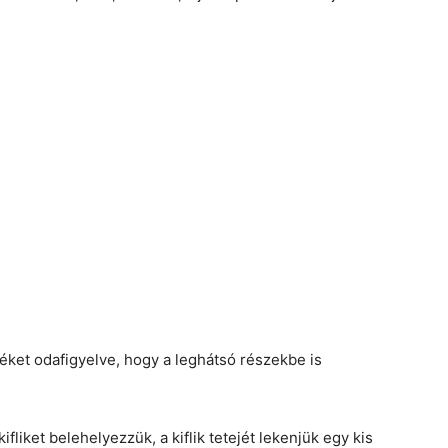
teléket odafigyelve, hogy a leghátsó részekbe is
ifliket belehelyezzük, a kiflik tetejét lekenjük egy kis