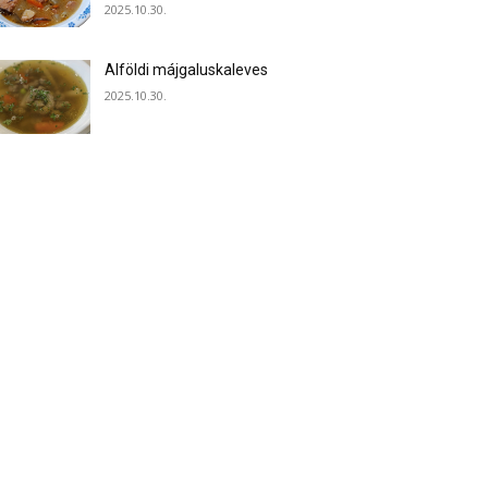
2025.10.30.
Alföldi májgaluskaleves
2025.10.30.