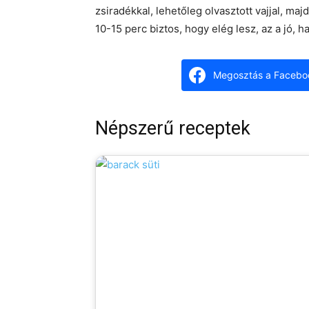
zsiradékkal, lehetőleg olvasztott vajjal, majd
10-15 perc biztos, hogy elég lesz, az a jó, h
Megosztás a Facebo
Népszerű receptek