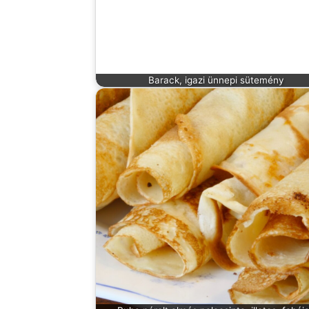
Barack, igazi ünnepi sütemény