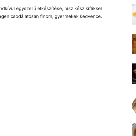
endkívül egyszerű elkészítése, hisz kész kiflikkel
legen csodálatosan finom, gyermekek kedvence.