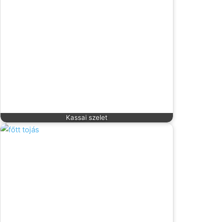
Kassai szelet