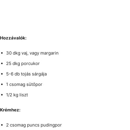
Hozzávalók:
30 dkg vaj, vagy margarin
25 dkg porcukor
5-6 db tojás sárgája
1 csomag sütőpor
1/2 kg liszt
Krémhez:
2 csomag puncs pudingpor