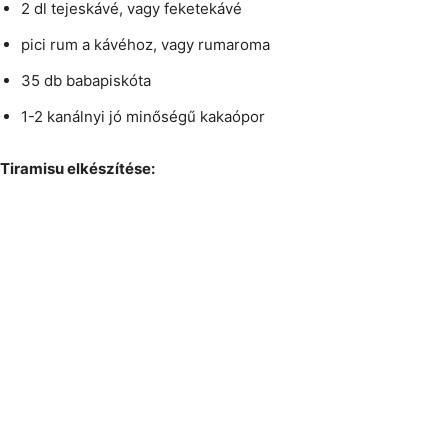
2 dl tejeskávé, vagy feketekávé
pici rum a kávéhoz, vagy rumaroma
35 db babapiskóta
1-2 kanálnyi jó minőségű kakaópor
Tiramisu elkészítése: