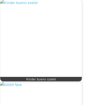
Kinder bueno szelet