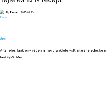
By
Zamat
2025.01.23.
A tejfeles fánk egy régen ismert fánkféle volt, mára feledésbe 
szalagoshoz.