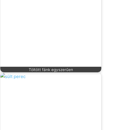
Töltött fánk egyszerűen