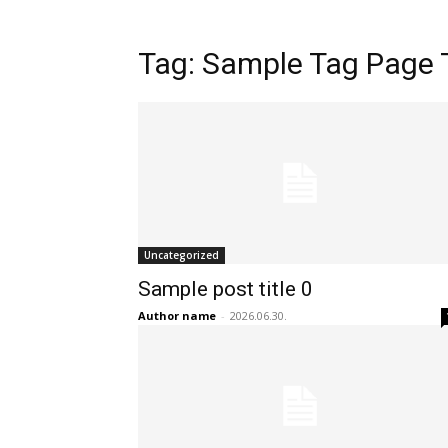
Tag:
Sample Tag Page T
Uncategorized
Sample post title 0
Author name
-
2026.06.30.