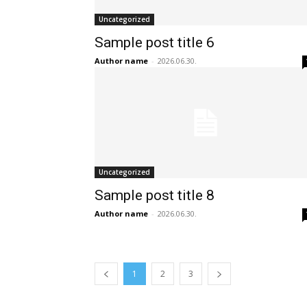
Uncategorized
Sample post title 6
Author name
-
2026.06.30.
Uncategorized
Sample post title 8
Author name
-
2026.06.30.
1
2
3