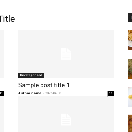
itle
Uncategorized
Sample post title 1
Author name
-
2026.06.30.
11
11