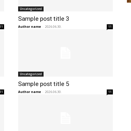
Uncategorized
Sample post title 3
Author name
-
2026.06.30.
11
11
Uncategorized
Sample post title 5
Author name
-
2026.06.30.
11
11