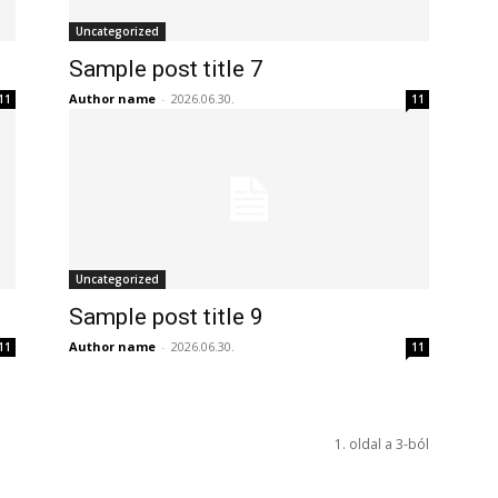
Uncategorized
Sample post title 7
Author name
-
2026.06.30.
11
11
Uncategorized
Sample post title 9
Author name
-
2026.06.30.
11
11
1. oldal a 3-ból