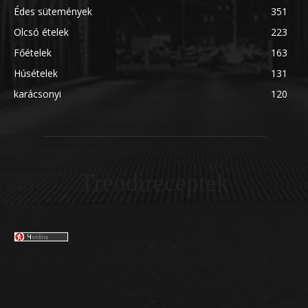
Édes sütemények
351
Olcsó ételek
223
Főételek
163
Húsételek
131
karácsonyi
120
Trendireceptek