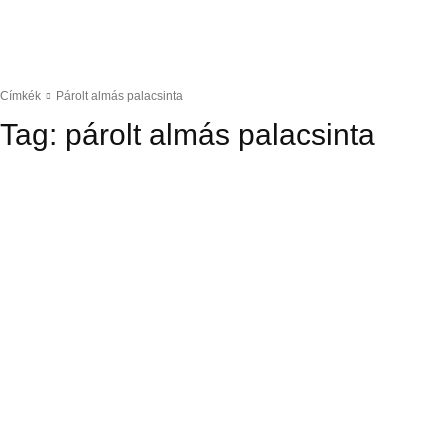
Címkék
Párolt almás palacsinta
Tag:
párolt almás palacsinta