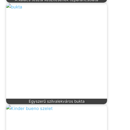
Egyszerű szilvalekváros bukta