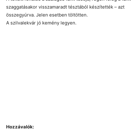
szaggatásakor visszamaradt tésztából készítették – azt
összegyúrva. Jelen esetben töltötten.
A szilvalekvár jó kemény legyen.
Hozzávalók: