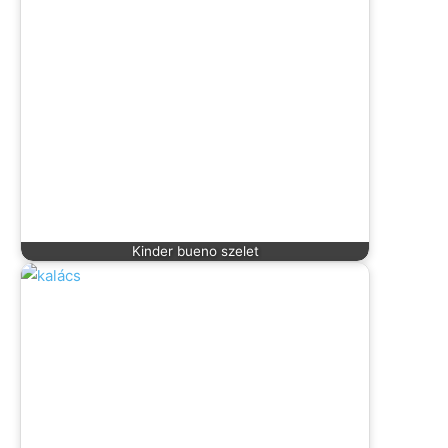
Kinder bueno szelet