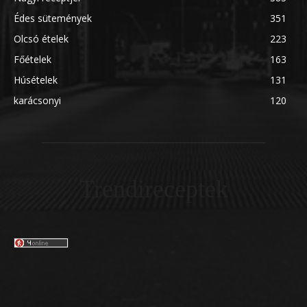
Édes sütemények
351
Olcsó ételek
223
Főételek
163
Húsételek
131
karácsonyi
120
Trendireceptek