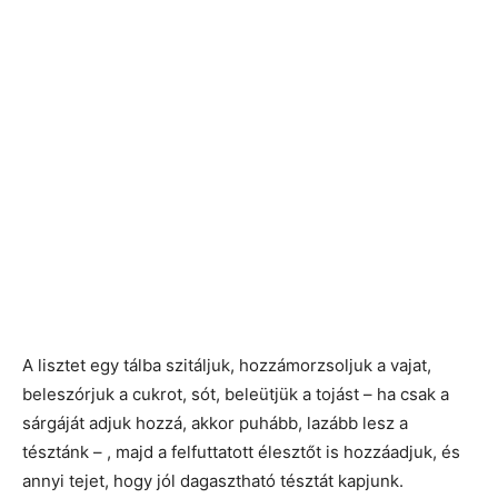
A lisztet egy tálba szitáljuk, hozzámorzsoljuk a vajat,
beleszórjuk a cukrot, sót, beleütjük a tojást – ha csak a
sárgáját adjuk hozzá, akkor puhább, lazább lesz a
tésztánk – , majd a felfuttatott élesztőt is hozzáadjuk, és
annyi tejet, hogy jól dagasztható tésztát kapjunk.