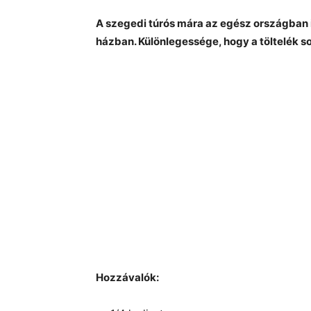
A szegedi túrós mára az egész országban 
házban. Különlegessége, hogy a töltelék so
Hozzávalók: