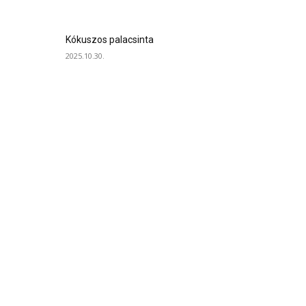
Kókuszos palacsinta
2025.10.30.