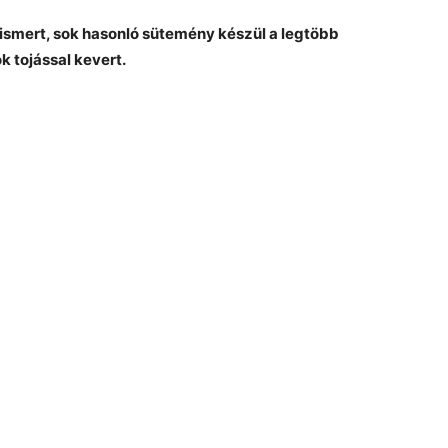
ismert, sok hasonló sütemény készül a legtöbb
k tojással kevert.