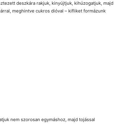
ztezett deszkára rakjuk, kinyújtjuk, kihúzogatjuk, majd
rral, meghintve cukros dióval – kifliket formázunk
ztatjuk nem szorosan egymáshoz, majd tojással