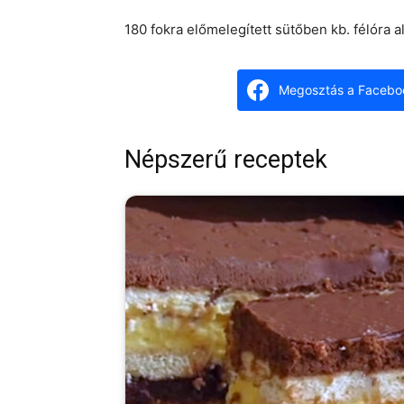
180 fokra előmelegített sütőben kb. félóra al
Megosztás a Facebo
Népszerű receptek