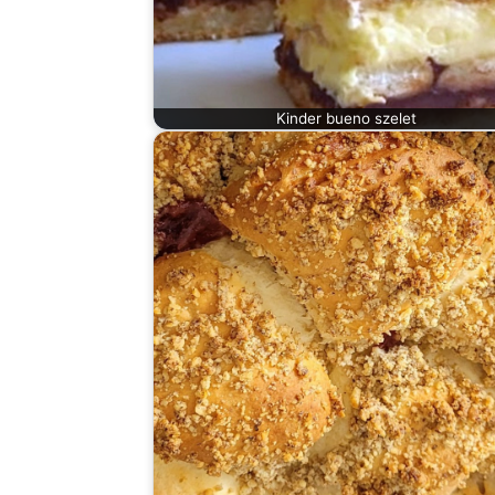
Kinder bueno szelet