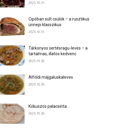
2025.10.31.
Cipóban sült csülök – a rusztikus
ünnepi klasszikus
2025.10.31.
Tárkonyos sertésragu-leves – a
tartalmas, illatos kedvenc
2025.10.30.
Alföldi májgaluskaleves
2025.10.30.
Kókuszos palacsinta
2025.10.30.