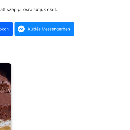
att szép pirosra sütjük őket.
okon
Küldés Messengerben