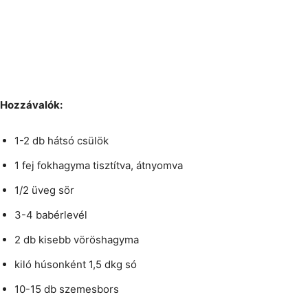
Hozzávalók:
1-2 db hátsó csülök
1 fej fokhagyma tisztítva, átnyomva
1/2 üveg sör
3-4 babérlevél
2 db kisebb vöröshagyma
kiló húsonként 1,5 dkg só
10-15 db szemesbors