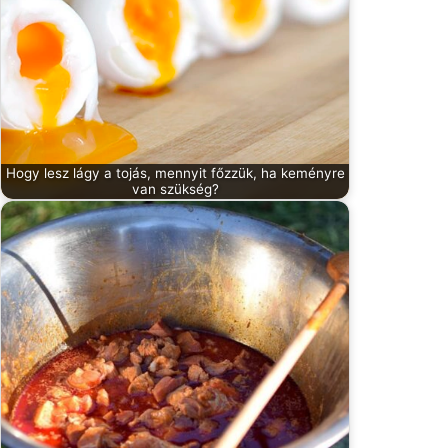
Hogy lesz lágy a tojás, mennyit főzzük, ha keményre
van szükség?