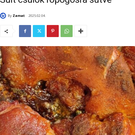
By
Zamat
2025.02.04.