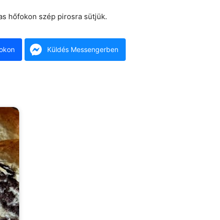
as hőfokon szép pirosra sütjük.
okon
Küldés Messengerben