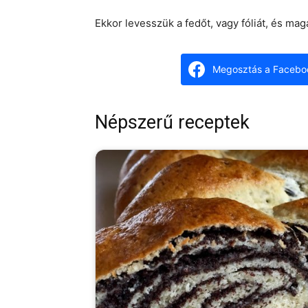
Ekkor levesszük a fedőt, vagy fóliát, és mag
Megosztás a Facebo
Népszerű receptek