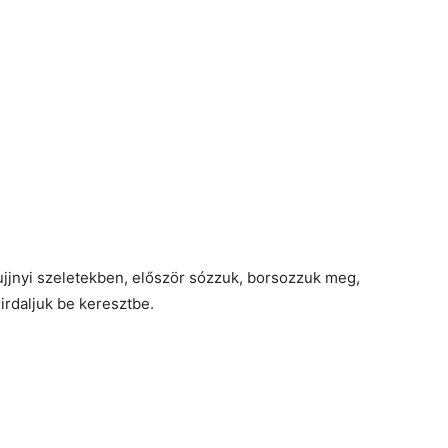
 ujjnyi szeletekben, először sózzuk, borsozzuk meg,
irdaljuk be keresztbe.