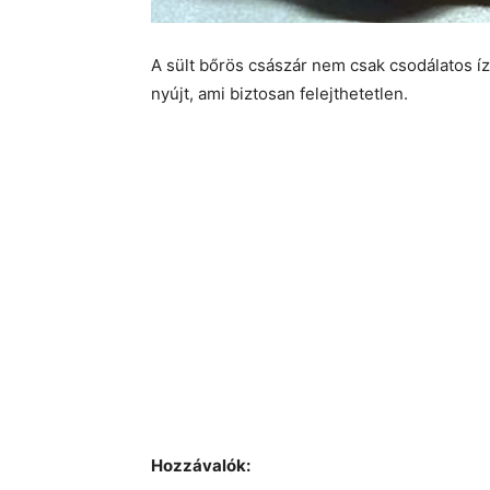
A sült bőrös császár nem csak csodálatos íze
nyújt, ami biztosan felejthetetlen.
Hozzávalók: